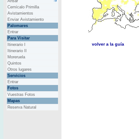
Ansar
Cernícalo Primilla
Avistamientos
Enviar Avistamiento
Palomares
Entrar
Para Visitar
volver a la guía
Itinerario I
Itinerario II
Moreruela
Quintos
Otros lugares
Servicios
Entrar
Fotos
Vuestras Fotos
Mapas
Reserva Natural