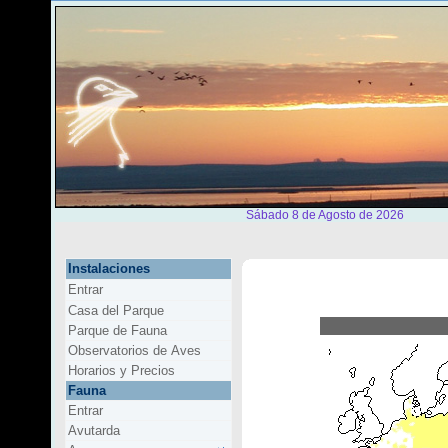
Sábado 8 de Agosto de 2026
Instalaciones
Entrar
Casa del Parque
Parque de Fauna
Observatorios de Aves
Horarios y Precios
Fauna
Entrar
Avutarda