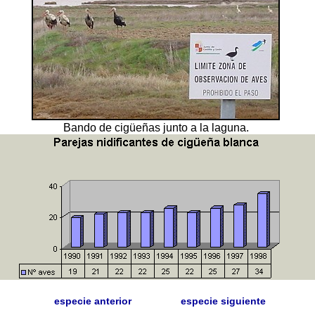
Bando de cigüeñas junto a la laguna.
especie anterior
especie siguiente