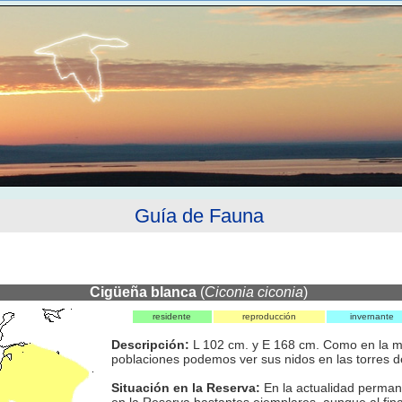
Guía de Fauna
Cigüeña blanca
(
Ciconia ciconia
)
residente
reproducción
invernante
Descripción:
L 102 cm. y E 168 cm. Como en la m
poblaciones podemos ver sus nidos en las torres de 
Situación en la Reserva:
En la actualidad perman