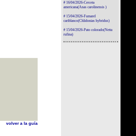
# 16/04/2026-Cerceta
americana(Anas carolinensis )
# 15/04/2026-Fumarel
cariblanco(Chlidonias hybridus)
# 15/04/2026-Pato colorado(Netta
rufina)
volver a la guía