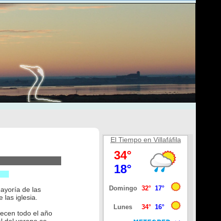
El Tiempo en Villafáfila
ayoría de las
las iglesia.
ecen todo el año