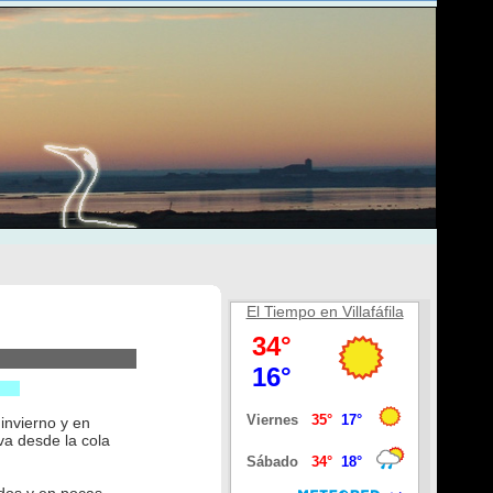
El Tiempo en Villafáfila
invierno y en
va desde la cola