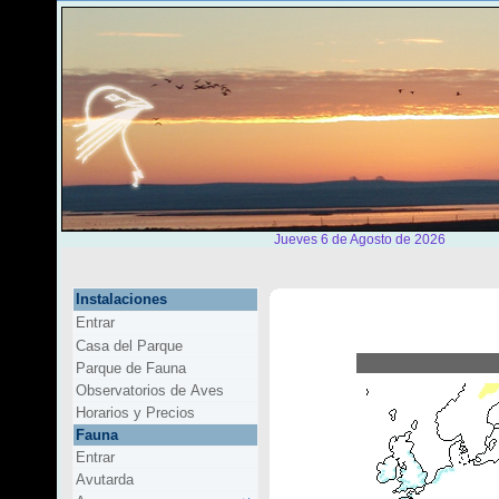
Jueves 6 de Agosto de 2026
Instalaciones
Entrar
Casa del Parque
Parque de Fauna
Observatorios de Aves
Horarios y Precios
Fauna
Entrar
Avutarda