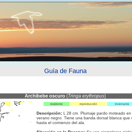
Guía de Fauna
Archibebe oscuro
(
Tringa erythropus
)
residente
reproducción
invernante
Descripción:
L 28 cm. Plumaje pardo moteado en 
verano negro. Tiene una banda dorsal blanca que 
hasta el comienzo del ala.