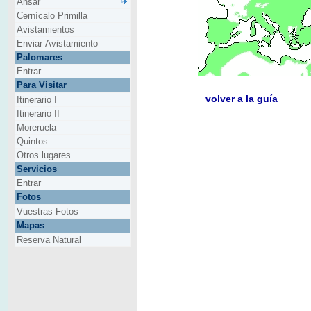
Ansar
Cernícalo Primilla
Avistamientos
Enviar Avistamiento
Palomares
Entrar
Para Visitar
volver a la guía
Itinerario I
Itinerario II
Moreruela
Quintos
Otros lugares
Servicios
Entrar
Fotos
Vuestras Fotos
Mapas
Reserva Natural