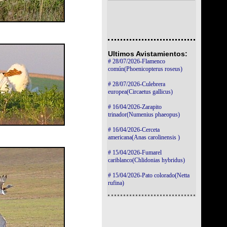
Ultimos Avistamientos:
# 28/07/2026-Flamenco
común(Phoenicopterus roseus)
# 28/07/2026-Culebrera
europea(Circaetus gallicus)
# 16/04/2026-Zarapito
trinador(Numenius phaeopus)
# 16/04/2026-Cerceta
americana(Anas carolinensis )
# 15/04/2026-Fumarel
cariblanco(Chlidonias hybridus)
# 15/04/2026-Pato colorado(Netta
rufina)