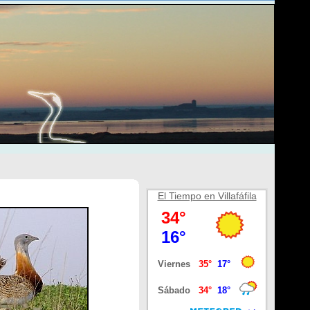
El Tiempo en Villafáfila