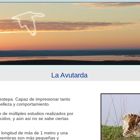
La Avutarda
estepa. Capaz de impresionar tanto
elleza y comportamiento.
de múltiples estudios realizados por
cidos, y aún así no se sabe ciertas
ongitud de más de 1 metro y una
 hembras son más pequeñas y