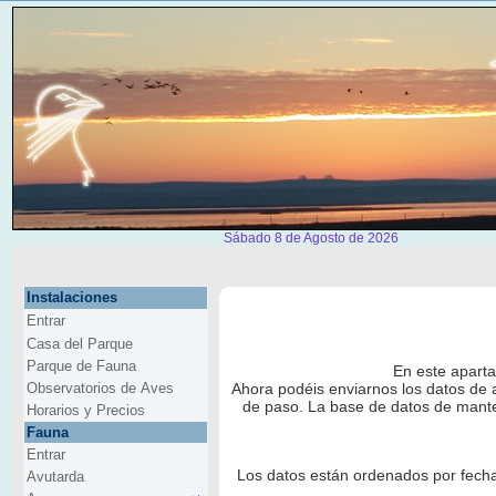
Sábado 8 de Agosto de 2026
Instalaciones
Entrar
Casa del Parque
Parque de Fauna
En este aparta
Observatorios de Aves
Ahora podéis enviarnos los datos de 
de paso. La base de datos de mante
Horarios y Precios
Fauna
Entrar
Los datos están ordenados por fecha
Avutarda