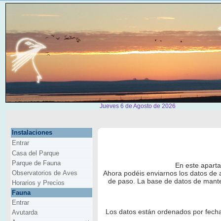
Jueves 6 de Agosto de 2026
Instalaciones
Entrar
Casa del Parque
Parque de Fauna
En este aparta
Observatorios de Aves
Ahora podéis enviarnos los datos de 
de paso. La base de datos de mante
Horarios y Precios
Fauna
Entrar
Los datos están ordenados por fecha
Avutarda