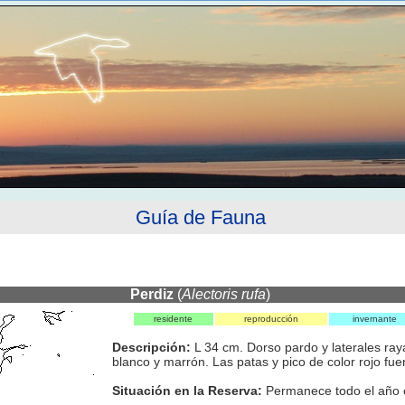
Guía de Fauna
Perdiz
(
Alectoris rufa
)
residente
reproducción
invernante
Descripción:
L 34 cm. Dorso pardo y laterales ra
blanco y marrón. Las patas y pico de color rojo fuer
Situación en la Reserva:
Permanece todo el año e