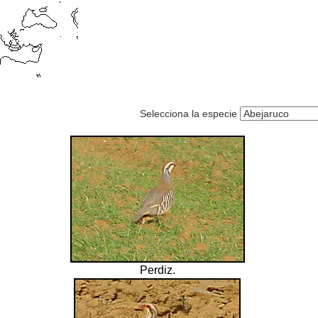
Selecciona la especie
Perdiz.