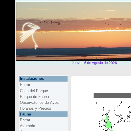
Jueves 6 de Agosto de 2026
Instalaciones
Entrar
Casa del Parque
Parque de Fauna
Observatorios de Aves
Horarios y Precios
Fauna
Entrar
Avutarda